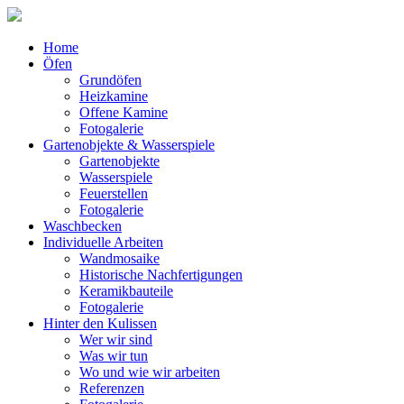
Home
Öfen
Grundöfen
Heizkamine
Offene Kamine
Fotogalerie
Gartenobjekte & Wasserspiele
Gartenobjekte
Wasserspiele
Feuerstellen
Fotogalerie
Waschbecken
Individuelle Arbeiten
Wandmosaike
Historische Nachfertigungen
Keramikbauteile
Fotogalerie
Hinter den Kulissen
Wer wir sind
Was wir tun
Wo und wie wir arbeiten
Referenzen