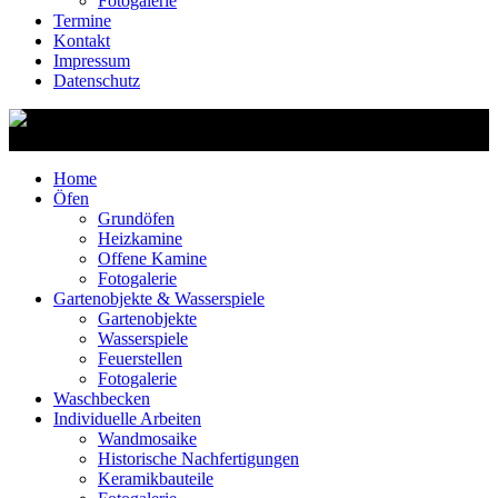
Fotogalerie
Termine
Kontakt
Impressum
Datenschutz
Home
Öfen
Grundöfen
Heizkamine
Offene Kamine
Fotogalerie
Gartenobjekte & Wasserspiele
Gartenobjekte
Wasserspiele
Feuerstellen
Fotogalerie
Waschbecken
Individuelle Arbeiten
Wandmosaike
Historische Nachfertigungen
Keramikbauteile