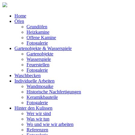
Home
Öfen
Grundöfen
Heizkamine
Offene Kamine
Fotogalerie
Gartenobjekte & Wasserspiele
Gartenobjekte
Wasserspiele
Feuerstellen
Fotogalerie
Waschbecken
Individuelle Arbeiten
Wandmosaike
Historische Nachfertigungen
Keramikbauteile
Fotogalerie
Hinter den Kulissen
Wer wir sind
Was wir tun
Wo und wie wir arbeiten
Referenzen