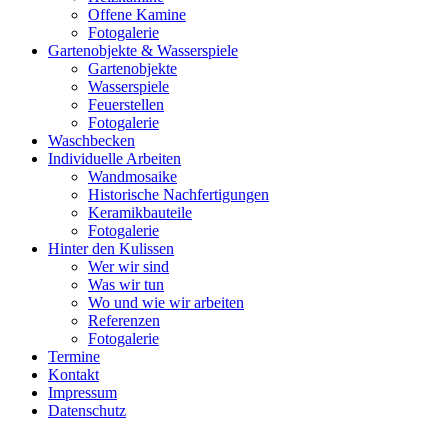
Offene Kamine
Fotogalerie
Gartenobjekte & Wasserspiele
Gartenobjekte
Wasserspiele
Feuerstellen
Fotogalerie
Waschbecken
Individuelle Arbeiten
Wandmosaike
Historische Nachfertigungen
Keramikbauteile
Fotogalerie
Hinter den Kulissen
Wer wir sind
Was wir tun
Wo und wie wir arbeiten
Referenzen
Fotogalerie
Termine
Kontakt
Impressum
Datenschutz