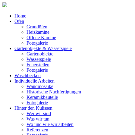
Home
Öfen
Grundöfen
Heizkamine
Offene Kamine
Fotogalerie
Gartenobjekte & Wasserspiele
Gartenobjekte
Wasserspiele
Feuerstellen
Fotogalerie
Waschbecken
Individuelle Arbeiten
Wandmosaike
Historische Nachfertigungen
Keramikbauteile
Fotogalerie
Hinter den Kulissen
Wer wir sind
Was wir tun
Wo und wie wir arbeiten
Referenzen