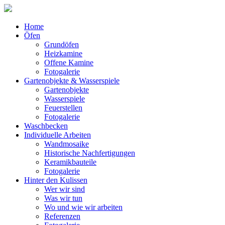
Home
Öfen
Grundöfen
Heizkamine
Offene Kamine
Fotogalerie
Gartenobjekte & Wasserspiele
Gartenobjekte
Wasserspiele
Feuerstellen
Fotogalerie
Waschbecken
Individuelle Arbeiten
Wandmosaike
Historische Nachfertigungen
Keramikbauteile
Fotogalerie
Hinter den Kulissen
Wer wir sind
Was wir tun
Wo und wie wir arbeiten
Referenzen