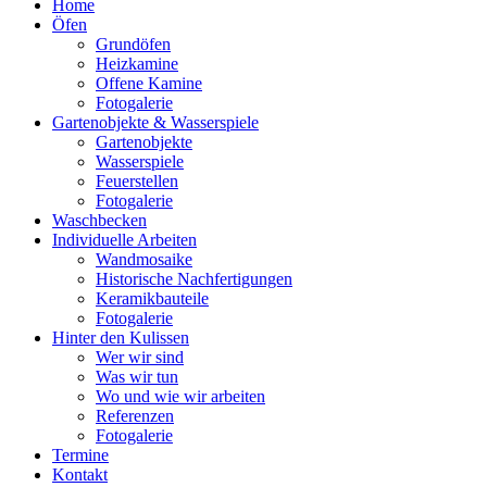
Home
Öfen
Grundöfen
Heizkamine
Offene Kamine
Fotogalerie
Gartenobjekte & Wasserspiele
Gartenobjekte
Wasserspiele
Feuerstellen
Fotogalerie
Waschbecken
Individuelle Arbeiten
Wandmosaike
Historische Nachfertigungen
Keramikbauteile
Fotogalerie
Hinter den Kulissen
Wer wir sind
Was wir tun
Wo und wie wir arbeiten
Referenzen
Fotogalerie
Termine
Kontakt